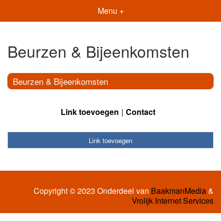
Menu +
Beurzen & Bijeenkomsten
Beurzen & Bijeenkomsten
Link toevoegen
Contact
Link toevoegen
Copyright © 2023 Onderdeel van
BaakmanMedia
&
Vrolijk Internet Services